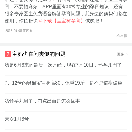
育。不要怕麻烦，APP里面有非常专业的孕育知识，还有
很多专家医生免费语音解答孕育问题，我身边的妈妈们都在
使用，你也赶快
➯
下载【宝宝树孕育】
试试吧！
2018-09-08
江苏省
举报
宝妈也在问类似的问题
更多
我是6月6来的最后一次月经，现在7月10日，怀孕几周了
7月12号的男猴宝宝身高80，体重19斤，是不是偏瘦偏矮
我怀孕九周了，有点出血是怎么回事
末次1月3号