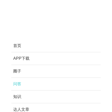
首页
APP下载
圈子
问答
知识
达人文章