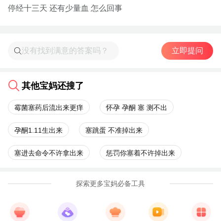
停经十三天 还有少量血 怎么回事
立即提问
其他宝妈还搜了
霉菌塞药后流出来更痒
怀孕 孕酮 塞 测不出
孕酮1.11生出来
塞跳蛋 不准掉出来
塞进去命令不许拿出来
惩罚你塞着不许掉出来
探索更多宝妈必备工具