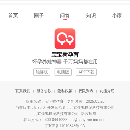
首页
圈子
问答
知识
小家
宝宝树孕育
怀孕养娃神器 千万妈妈都在用
触屏版
电脑版
APP下载
联系我们
服务协议
隐私政策
权限列表
功能介绍
应用名称：宝宝树孕育 更新时间：2025.03.26
当前版本：9.79.0 开发运营者：北京众鸣世纪科技有限公司
北京众鸣世纪科技有限公司 版权所有
联系方式： 400-044-5288 cs@babytree-inc.com
京ICP备11010348号-9A