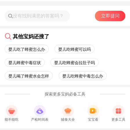
立即提问
其他宝妈还搜了
婴儿吃了蜂蜜怎么办
婴儿吃蜂蜜可以吗
婴儿蜂蜜中毒症状
婴儿吃蜂蜜会拉肚子吗
婴儿喝了蜂蜜水会怎样
婴儿吃蜂蜜中毒怎么办
探索更多宝妈必备工具
能不能吃
产检时间表
辅食大全
宝宝看
更多工具