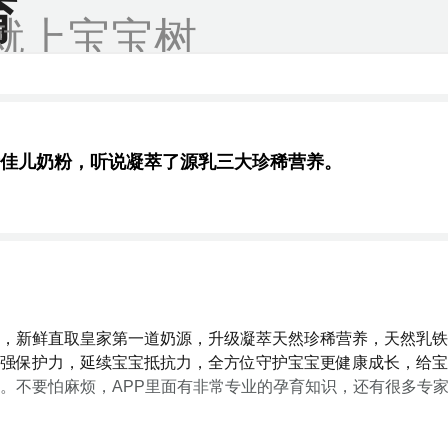
育
就上宝宝树
佳儿奶粉，听说凝萃了源乳三大珍稀营养。
，新鲜直取皇家第一道奶源，升级凝萃天然珍稀营养，天然乳铁
强保护力，延续宝宝抵抗力，全方位守护宝宝更健康成长，给宝
。不要怕麻烦，APP里面有非常专业的孕育知识，还有很多专