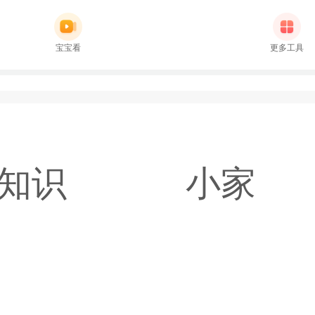
宝宝看
更多工具
知识
小家