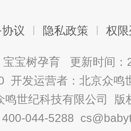
务协议
隐私政策
权限
宝宝树孕育 更新时间：2025
9.0 开发运营者：北京众
众鸣世纪科技有限公司 版
-044-5288 cs@babytr