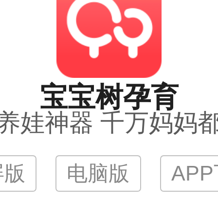
宝宝树孕育
养娃神器 千万妈妈
屏版
电脑版
AP