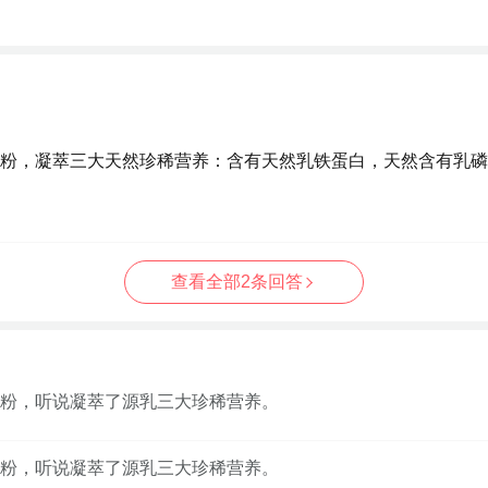
粉，凝萃三大天然珍稀营养：含有天然乳铁蛋白，天然含有乳磷脂
查看全部2条回答
粉，听说凝萃了源乳三大珍稀营养。
粉，听说凝萃了源乳三大珍稀营养。