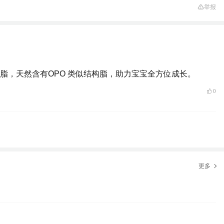
举报
，天然含有OPO 类似结构脂，助力宝宝全方位成长。
0
更多