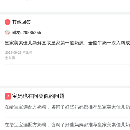
其他回答
树友u29885255
皇家美素佳儿新鲜直取皇家第一道奶源。全脂牛奶一次入料成
2018-09-28 河北省
举报
宝妈也在问类似的问题
在给宝宝选配方奶粉，咨询了好些妈妈都推荐皇家美素佳儿奶
在给宝宝选配方奶粉，咨询了好些妈妈都推荐皇家美素佳儿奶