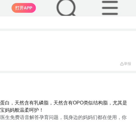
打开APP
举报
蛋白，天然含有乳磷脂，天然含有OPO类似结构脂，尤其是
宝妈妈般温柔呵护！
家医生免费语音解答孕育问题，我身边的妈妈们都在使用，你