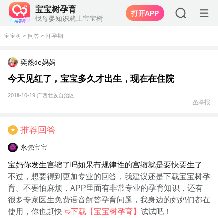
宝宝树孕育
打开APP
找母婴知识就上宝宝树
宝宝树
>
问答
>
怀孕期
奕然de妈妈
今天见红了，宝宝多久才出生，现在在住院
2018-10-19
广西壮族自治区
举报
推荐回答
★
永强宝宝
宝妈你发生宫缩了吗如果有规律性的宫缩就是要快要生了
不过，想要得到更加专业的回答，我建议还是下载宝宝树孕
育。不要怕麻烦，APP里面有非常专业的孕育知识，还有
很多专家医生免费语音解答孕育问题，我身边的妈妈们都在
使用，你也赶快
➯
下载【宝宝树孕育】
试试吧！