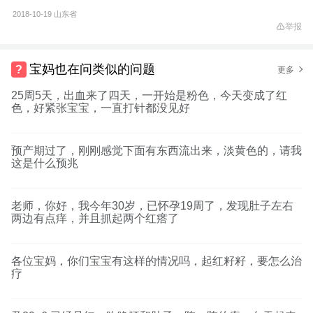
2018-10-19
山东省
举报
宝妈也在问类似的问题
更多
25周5天，出血来了四天，一开始是粉色，今天变成了红
色，好紧张宝宝，一直打针都没见好
预产期过了，刚刚感觉下面有东西流出来，淡黄色的，请我
这是什么预兆
老师，你好，我今年30岁，已怀孕19周了，发现肚子左右
两边有点痒，并且抓起两个红瘩了
各位宝妈，你们宝宝有这样的情况吗，起红籽籽，要怎么治
疗