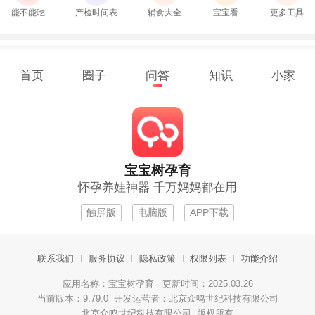
能不能吃
产检时间表
辅食大全
宝宝看
更多工具
首页
圈子
问答
知识
小家
宝宝树孕育
怀孕养娃神器 千万妈妈都在用
触屏版
电脑版
APP下载
联系我们
服务协议
隐私政策
权限列表
功能介绍
应用名称：宝宝树孕育 更新时间：2025.03.26
当前版本：9.79.0 开发运营者：北京众鸣世纪科技有限公司
北京众鸣世纪科技有限公司 版权所有