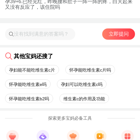
孕39+6.已经见红，昨晚腰和肚子一阵一阵的疼，白天起来
又没有反应了，该住院吗
立即提问
其他宝妈还搜了
孕妇能不能吃维生素c片
怀孕能吃维生素c片吗
怀孕能吃维生素e吗
孕妇可以吃维生素c吗
怀孕能吃维生素b2吗
维生素c的作用及功能
探索更多宝妈必备工具