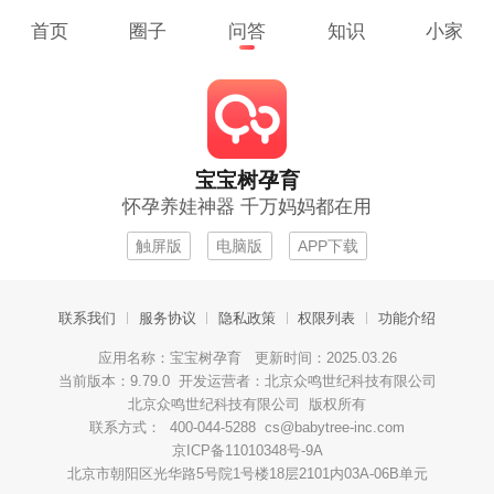
首页
圈子
问答
知识
小家
宝宝树孕育
怀孕养娃神器 千万妈妈都在用
触屏版
电脑版
APP下载
联系我们
服务协议
隐私政策
权限列表
功能介绍
应用名称：宝宝树孕育 更新时间：2025.03.26
当前版本：9.79.0 开发运营者：北京众鸣世纪科技有限公司
北京众鸣世纪科技有限公司 版权所有
联系方式： 400-044-5288 cs@babytree-inc.com
京ICP备11010348号-9A
北京市朝阳区光华路5号院1号楼18层2101内03A-06B单元