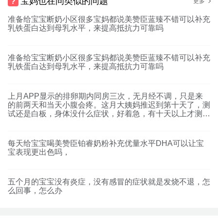
宝妈也在问类似的问题
更多
准备给宝宝断奶小区很多宝妈都说美赞臣蓝臻不错可以补充
乳铁蛋白达到母乳水平，来提高抵抗力可靠吗
准备给宝宝断奶小区很多宝妈都说美赞臣蓝臻不错可以补充
乳铁蛋白达到母乳水平，来提高抵抗力可靠吗
上月APP显示的排卵期内同房三次，无月经不调，只是来
的前两天和当天小腹会疼。这月大姨妈推迟到第十天了，测
试还是白板，身体没什么症状，好着急，有十天以上才测出
的吗
每天给宝宝喝美赞臣铂睿奶粉补充优量水平DHA可以让宝
宝表现更出色吗，
五个月的宝宝没有炎症，没有感冒的症状就是发烧不退，怎
么回事，怎么办