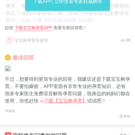
下载APP, 立即查看专家权威解答
赶快
下载宝宝树孕育APP
查看专家回答吧！
宝宝树孕育专家答
68
最佳回答
★
不过，想要得到更加专业的回答，我建议还是下载宝宝树孕
育。不要怕麻烦，APP里面有非常专业的孕育知识，还有
很多专家医生免费语音解答孕育问题，我身边的妈妈们都在
使用，你也赶快
➯
下载【宝宝树孕育】
试试吧！
IP未知
举报