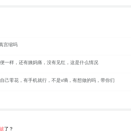
是真宫缩吗
便一样，还有姨妈痛，没有见红，这是什么情况
自己零花，有手机就行，不是v墒，有想做的吗，带你们
破
了？