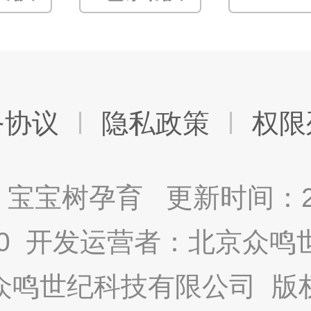
务协议
隐私政策
权限
宝宝树孕育 更新时间：2025
9.0 开发运营者：北京众
众鸣世纪科技有限公司 版