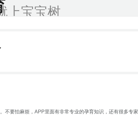
育
就上宝宝树
了
。不要怕麻烦，APP里面有非常专业的孕育知识，还有很多专