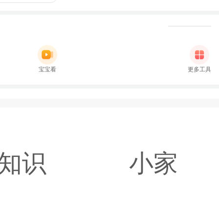
宝宝看
更多工具
知识
小家