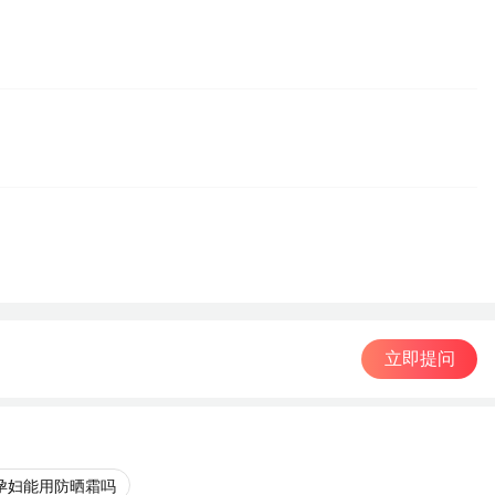
立即提问
孕妇能用防晒霜吗