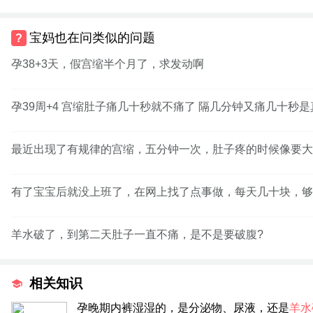
宝妈也在问类似的问题
孕38+3天，假宫缩半个月了，求发动啊
孕39周+4 宫缩肚子痛几十秒就不痛了 隔几分钟又痛几十秒
最近出现了有规律的宫缩，五分钟一次，肚子疼的时候像要大
有了宝宝后就没上班了，在网上找了点事做，每天几十块，够
羊水破了，到第二天肚子一直不痛，是不是要破腹?
相关知识
孕晚期内裤湿湿的，是分泌物、尿液，还是
羊水