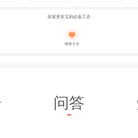
探索更多宝妈必备工具
辅食大全
子
问答