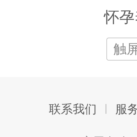
怀孕
触
联系我们
服