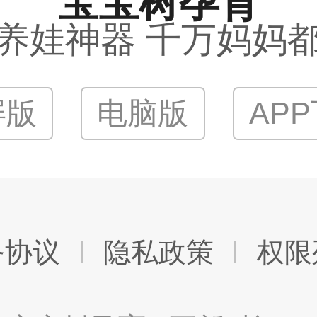
宝宝树孕育
养娃神器 千万妈妈
屏版
电脑版
AP
务协议
隐私政策
权限