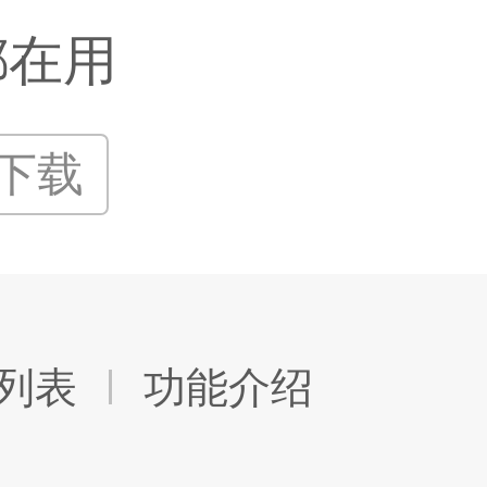
都在用
P下载
列表
功能介绍