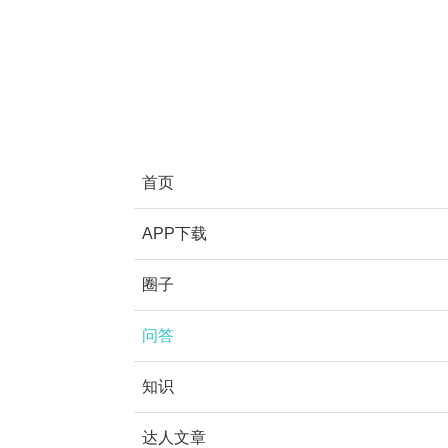
首页
APP下载
圈子
问答
知识
达人文章