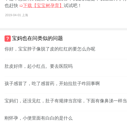
也赶快
➯
下载【宝宝树孕育】
试试吧！
2019-04-01
上海
宝妈也在问类似的问题
你好，宝宝脖子像脱了皮的红红的要怎么办呢
肚皮好痒，起小红点。要去医院吗
孩子感冒了，吃了感冒药，开始拉肚子咋回事啊
宝妈们，还没见红，肚子有规律当宫缩，下面有像鼻涕一样当
刚怀孕，小便里面有白白的是什么