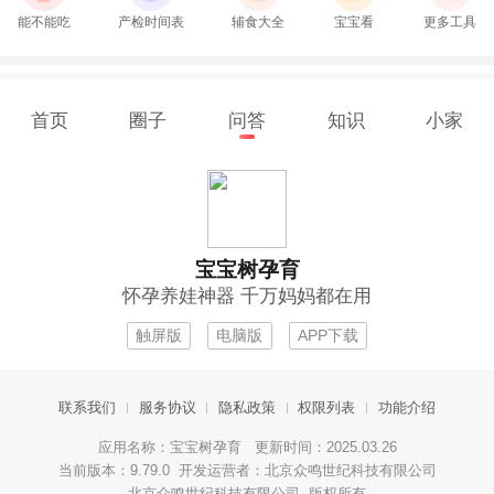
能不能吃
产检时间表
辅食大全
宝宝看
更多工具
首页
圈子
问答
知识
小家
宝宝树孕育
怀孕养娃神器 千万妈妈都在用
触屏版
电脑版
APP下载
联系我们
服务协议
隐私政策
权限列表
功能介绍
应用名称：宝宝树孕育 更新时间：2025.03.26
当前版本：9.79.0 开发运营者：北京众鸣世纪科技有限公司
北京众鸣世纪科技有限公司 版权所有