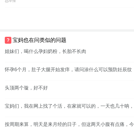
举报
宝妈也在问类似的问题
姐妹们，喝什么孕妇奶粉，长胎不长肉
怀孕6个月，肚子大腿开始发痒，请问涂什么可以预防妊辰纹
头顶两个璇，好不好
宝妈们，我在网上找了个活，在家就可以的，一天也几十呐，
按周期来算，明天是来月经的日子，但这两天小腹有点痛，今