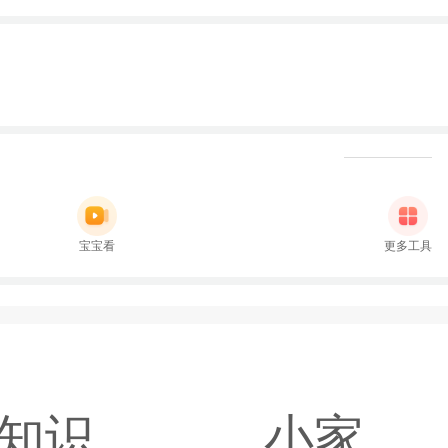
宝宝看
更多工具
知识
小家