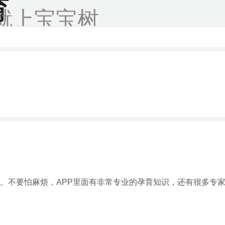
育
就上宝宝树
。不要怕麻烦，APP里面有非常专业的孕育知识，还有很多专