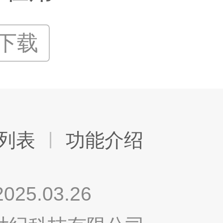
P下载
列表
功能介绍
.03.26