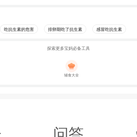
吃抗生素的危害
排卵期吃了抗生素
感冒吃抗生素
探索更多宝妈必备工具
辅食大全
子
问答