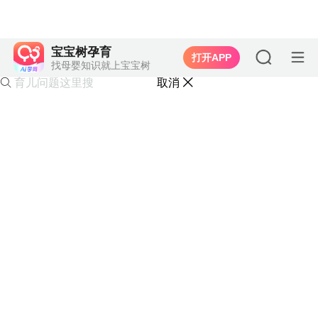
宝宝树孕育
打开APP
找母婴知识就上宝宝树
取消