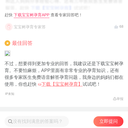
赶快
下载宝宝树孕育APP
查看专家回答吧！
宝宝树孕育专家答
68
最佳回答
★
不过，想要得到更加专业的回答，我建议还是下载宝宝树孕
育。不要怕麻烦，APP里面有非常专业的孕育知识，还有
很多专家医生免费语音解答孕育问题，我身边的妈妈们都在
使用，你也赶快
➯
下载【宝宝树孕育】
试试吧！
IP未知
举报
立即提问