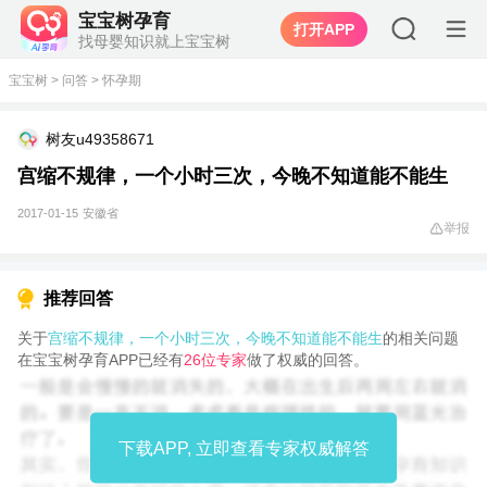
宝宝树孕育
打开APP
找母婴知识就上宝宝树
宝宝树
>
问答
>
怀孕期
树友u49358671
宫缩不规律，一个小时三次，今晚不知道能不能生
2017-01-15
安徽省
举报
推荐回答
关于
宫缩不规律，一个小时三次，今晚不知道能不能生
的相关问题
在宝宝树孕育APP已经有
26位专家
做了权威的回答。
下载APP, 立即查看专家权威解答