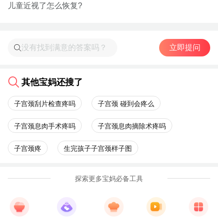
儿童近视了怎么恢复?
立即提问
其他宝妈还搜了
子宫颈刮片检查疼吗
子宫颈 碰到会疼么
子宫颈息肉手术疼吗
子宫颈息肉摘除术疼吗
子宫颈疼
生完孩子子宫颈样子图
探索更多宝妈必备工具