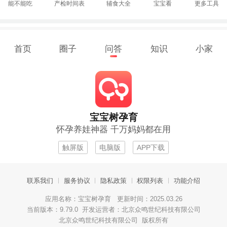
能不能吃
产检时间表
辅食大全
宝宝看
更多工具
首页
圈子
问答
知识
小家
宝宝树孕育
怀孕养娃神器 千万妈妈都在用
触屏版
电脑版
APP下载
联系我们
服务协议
隐私政策
权限列表
功能介绍
应用名称：宝宝树孕育 更新时间：2025.03.26
当前版本：9.79.0 开发运营者：北京众鸣世纪科技有限公司
北京众鸣世纪科技有限公司 版权所有