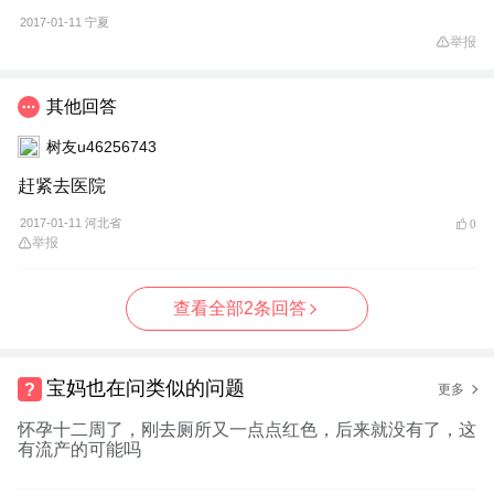
2017-01-11
宁夏
举报
其他回答
树友u46256743
赶紧去医院
2017-01-11 河北省
0
举报
查看全部2条回答
宝妈也在问类似的问题
更多
怀孕十二周了，刚去厕所又一点点红色，后来就没有了，这
有流产的可能吗