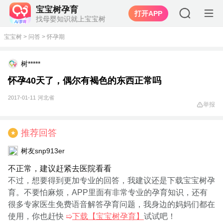
宝宝树孕育
打开APP
找母婴知识就上宝宝树
宝宝树
>
问答
>
怀孕期
树*****
怀孕40天了，偶尔有褐色的东西正常吗
2017-01-11
河北省
举报
推荐回答
★
树友snp913er
不正常，建议赶紧去医院看看
不过，想要得到更加专业的回答，我建议还是下载宝宝树孕
育。不要怕麻烦，APP里面有非常专业的孕育知识，还有
很多专家医生免费语音解答孕育问题，我身边的妈妈们都在
使用，你也赶快
➯
下载【宝宝树孕育】
试试吧！