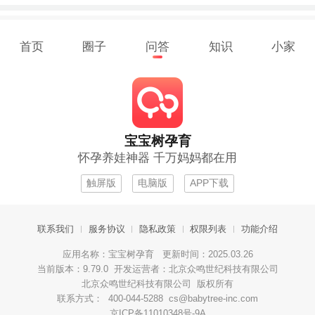
首页
圈子
问答
知识
小家
宝宝树孕育
怀孕养娃神器 千万妈妈都在用
触屏版
电脑版
APP下载
联系我们
服务协议
隐私政策
权限列表
功能介绍
应用名称：宝宝树孕育 更新时间：2025.03.26
当前版本：9.79.0 开发运营者：北京众鸣世纪科技有限公司
北京众鸣世纪科技有限公司 版权所有
联系方式： 400-044-5288 cs@babytree-inc.com
京ICP备11010348号-9A