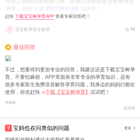
赶快
下载宝宝树孕育APP
查看专家回答吧！
宝宝树孕育专家答
68
最佳回答
★
不过，想要得到更加专业的回答，我建议还是下载宝宝树孕
育。不要怕麻烦，APP里面有非常专业的孕育知识，还有
很多专家医生免费语音解答孕育问题，我身边的妈妈们都在
使用，你也赶快
➯
下载【宝宝树孕育】
试试吧！
IP未知
举报
宝妈也在问类似的问题
更多
四维彩超顺利通过大家帮忙看看男女