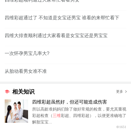
四维彩超通过了 不知道是女宝还男宝 谁看的来帮忙看下
四维大排查顺利通过大家看看是女宝宝还是男宝宝
一次怀孕男宝几率大?
从胎动看男女准不准
相关知识
更多
四维彩超虽然好，但还可能造成伤害
所以高龄准妈妈们除了做好常规的检查，要尤其重视
彩超检查（
三维
彩超、四维彩超），以便更准确地了
解胎宝宝...
1651