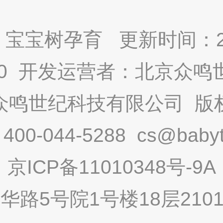
宝宝树孕育 更新时间：2025
9.0 开发运营者：北京众
众鸣世纪科技有限公司 版
-044-5288 cs@babytr
京ICP备11010348号-9A
路5号院1号楼18层2101内