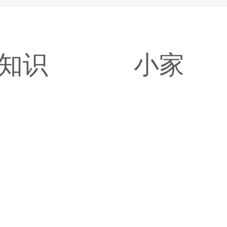
知识
小家