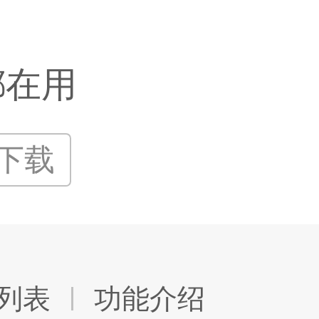
都在用
P下载
列表
功能介绍