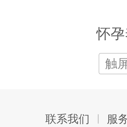
怀孕
触
联系我们
服