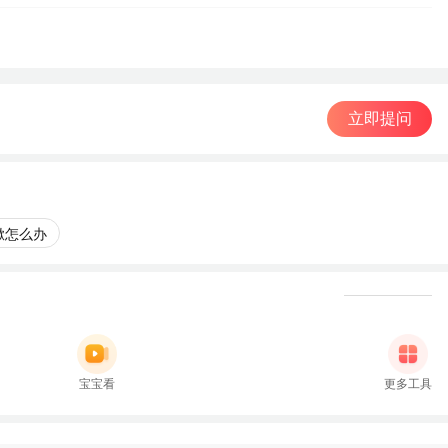
立即提问
嗽怎么办
宝宝看
更多工具