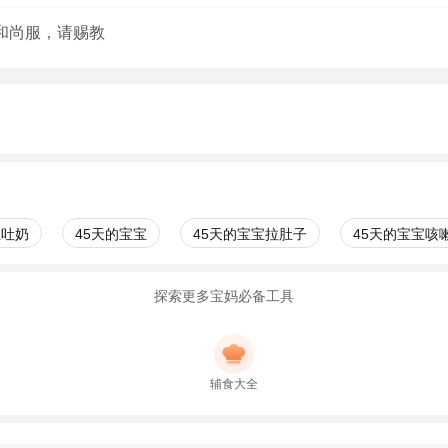
和尚服，请赐教
宝吐奶
45天的宝宝
45天的宝宝拉肚子
45天的宝宝咳
探索更多宝妈必备工具
辅食大全