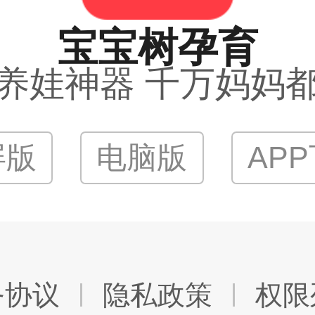
宝宝树孕育
养娃神器 千万妈妈
屏版
电脑版
AP
务协议
隐私政策
权限