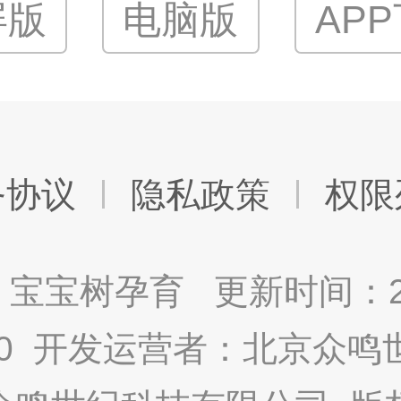
屏版
电脑版
AP
务协议
隐私政策
权限
宝宝树孕育 更新时间：2025
9.0 开发运营者：北京众