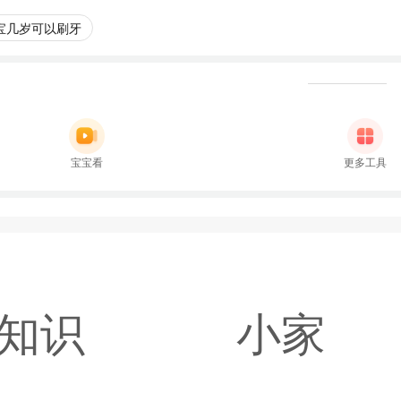
宝几岁可以刷牙
宝宝看
更多工具
知识
小家