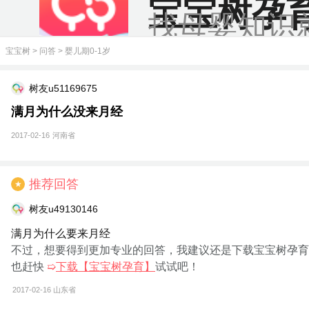
宝宝树孕
找母婴知识
宝宝树
>
问答
>
婴儿期0-1岁
树友u51169675
满月为什么没来月经
2017-02-16
河南省
推荐回答
★
树友u49130146
满月为什么要来月经
不过，想要得到更加专业的回答，我建议还是下载宝宝树孕育
也赶快
➯
下载【宝宝树孕育】
试试吧！
2017-02-16
山东省