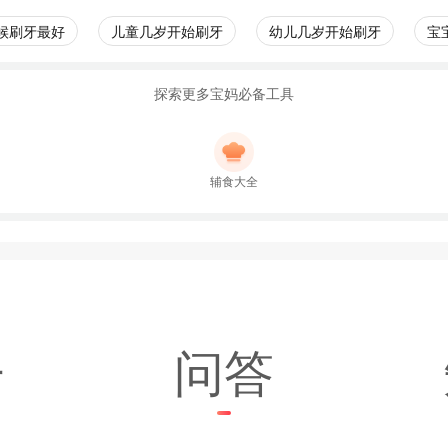
候刷牙最好
儿童几岁开始刷牙
幼儿几岁开始刷牙
宝
探索更多宝妈必备工具
辅食大全
子
问答