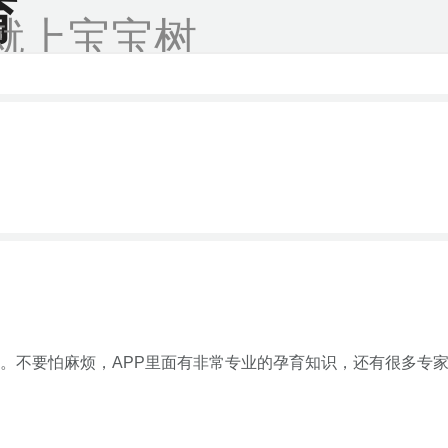
育
就上宝宝树
。不要怕麻烦，APP里面有非常专业的孕育知识，还有很多专