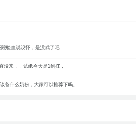
医院验血说没怀，是没戏了吧
一直没来，，试纸今天是1到扛，
该备什么奶粉，大家可以推荐下吗。