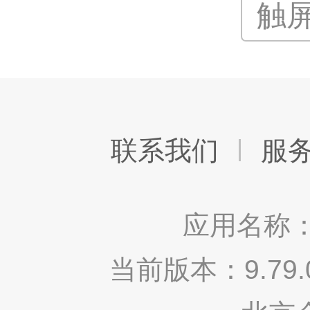
触
联系我们
服
应用名称：
当前版本：9.7