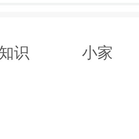
知识
小家