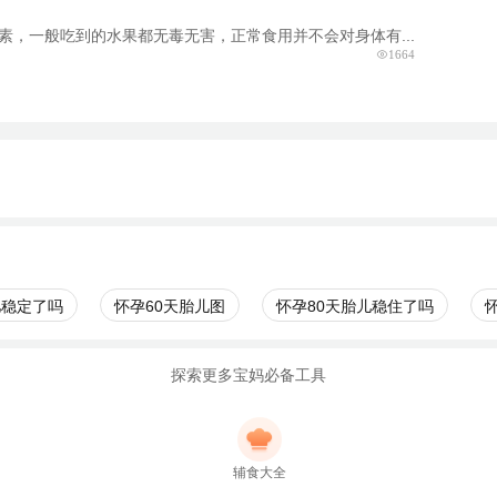
素，一般吃到的水果都无毒无害，正常食用并不会对身体有...
1664
儿稳定了吗
怀孕60天胎儿图
怀孕80天胎儿稳住了吗
探索更多宝妈必备工具
辅食大全