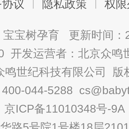
务协议
隐私政策
权限
宝宝树孕育 更新时间：2025
9.0 开发运营者：北京众
众鸣世纪科技有限公司 版
-044-5288 cs@babytr
京ICP备11010348号-9A
路5号院1号楼18层2101内