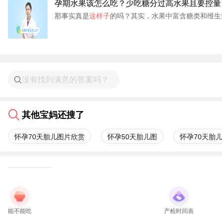
孕期水果该怎么吃？少吃糖分过高水果且要控量
那事实真是
这样子
的吗？其实，水果中富含糖类和维生
其他宝妈还搜了
怀孕70天胎儿图片欣赏
怀孕50天胎儿图
怀孕70天胎
能不能吃
产检时间表