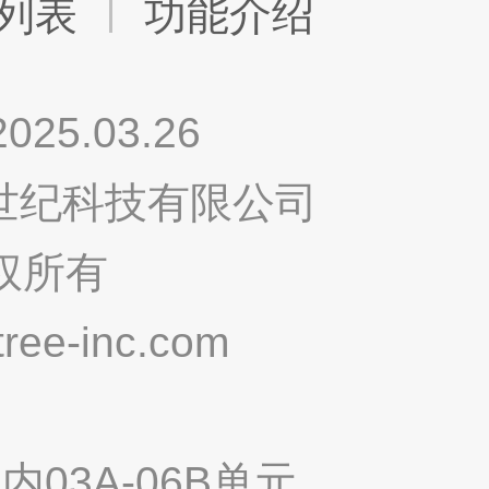
列表
功能介绍
.03.26
鸣世纪科技有限公司
权所有
ee-inc.com
03A-06B单元