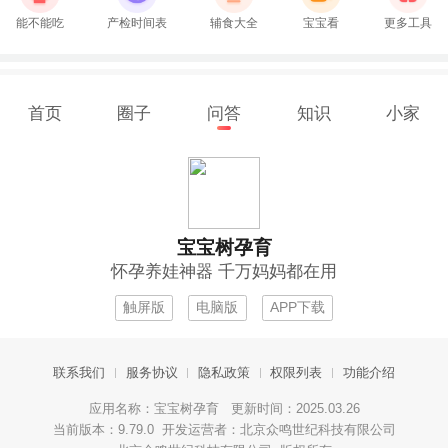
能不能吃
产检时间表
辅食大全
宝宝看
更多工具
首页
圈子
问答
知识
小家
宝宝树孕育
怀孕养娃神器 千万妈妈都在用
触屏版
电脑版
APP下载
联系我们
服务协议
隐私政策
权限列表
功能介绍
应用名称：宝宝树孕育 更新时间：2025.03.26
当前版本：9.79.0 开发运营者：北京众鸣世纪科技有限公司