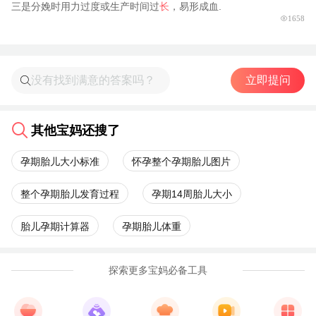
三是分娩时用力过度或生产时间过
长
，易形成血.
1658
立即提问
其他宝妈还搜了
孕期胎儿大小标准
怀孕整个孕期胎儿图片
整个孕期胎儿发育过程
孕期14周胎儿大小
胎儿孕期计算器
孕期胎儿体重
探索更多宝妈必备工具