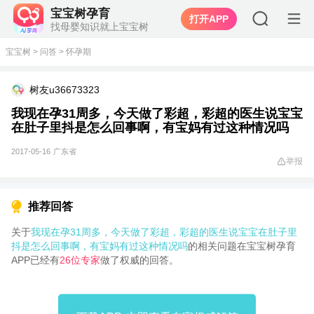
宝宝树孕育
打开APP
找母婴知识就上宝宝树
宝宝树
>
问答
>
怀孕期
树友u36673323
我现在孕31周多，今天做了彩超，彩超的医生说宝宝
在肚子里抖是怎么回事啊，有宝妈有过这种情况吗
2017-05-16
广东省
举报
推荐回答
关于
我现在孕31周多，今天做了彩超，彩超的医生说宝宝在肚子里
抖是怎么回事啊，有宝妈有过这种情况吗
的相关问题在宝宝树孕育
APP已经有
26位专家
做了权威的回答。