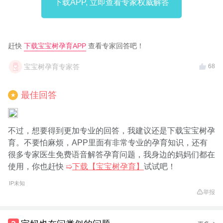
下载APP, 立即查看专家权威解答
赶快
下载宝宝树孕育APP
查看专家回答吧！
宝宝树孕育专家答
68
最佳回答
★
不过，想要得到更加专业的回答，我建议还是下载宝宝树孕
育。不要怕麻烦，APP里面有非常专业的孕育知识，还有
很多专家医生免费语音解答孕育问题，我身边的妈妈们都在
使用，你也赶快
➯
下载【宝宝树孕育】
试试吧！
IP未知
举报