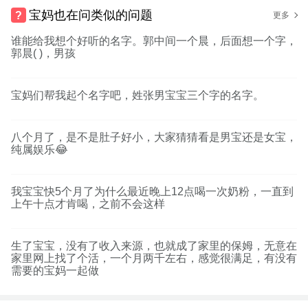
宝妈也在问类似的问题
更多
谁能给我想个好听的名字。郭中间一个晨，后面想一个字，
郭晨( )，男孩
宝妈们帮我起个名字吧，姓张男宝宝三个字的名字。
八个月了，是不是肚子好小，大家猜猜看是男宝还是女宝，
纯属娱乐😂
我宝宝快5个月了为什么最近晚上12点喝一次奶粉，一直到
上午十点才肯喝，之前不会这样
生了宝宝，没有了收入来源，也就成了家里的保姆，无意在
家里网上找了个活，一个月两千左右，感觉很满足，有没有
需要的宝妈一起做