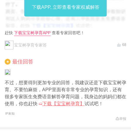
下载APP, 立即查看专家权威解答
赶快
下载宝宝树孕育APP
查看专家回答吧！
宝宝树孕育专家答
68
最佳回答
★
不过，想要得到更加专业的回答，我建议还是下载宝宝树孕
育。不要怕麻烦，APP里面有非常专业的孕育知识，还有
很多专家医生免费语音解答孕育问题，我身边的妈妈们都在
使用，你也赶快
➯
下载【宝宝树孕育】
试试吧！
IP未知
举报