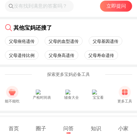
立即提问
其他宝妈还搜了
父母痤疮遗传
父母的血型遗传
父母基因遗传
父母遗传比例
父母身高遗传
父母寿命遗传
探索更多宝妈必备工具
产检时间表
辅食大全
宝宝看
能不能吃
更多工具
首页
圈子
问答
知识
小家