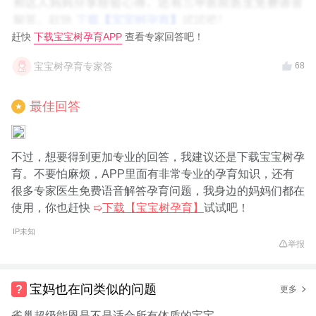
赶快
下载宝宝树孕育APP
查看专家回答吧！
宝宝树孕育专家答
68
最佳回答
★
不过，想要得到更加专业的回答，我建议还是下载宝宝树孕
育。不要怕麻烦，APP里面有非常专业的孕育知识，还有
很多专家医生免费语音解答孕育问题，我身边的妈妈们都在
使用，你也赶快
➯
下载【宝宝树孕育】
试试吧！
IP未知
举报
宝妈也在问类似的问题
更多
雀巢超级能恩是不是适合所有体质的宝宝。