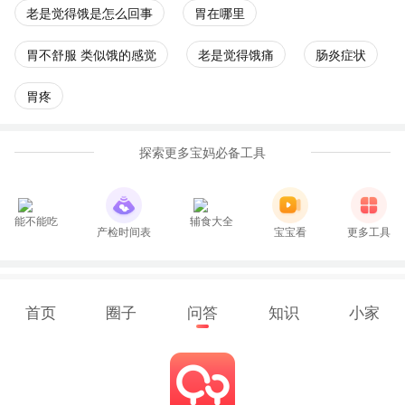
老是觉得饿是怎么回事
胃在哪里
胃不舒服 类似饿的感觉
老是觉得饿痛
肠炎症状
胃疼
探索更多宝妈必备工具
能不能吃
辅食大全
产检时间表
宝宝看
更多工具
首页
圈子
问答
知识
小家