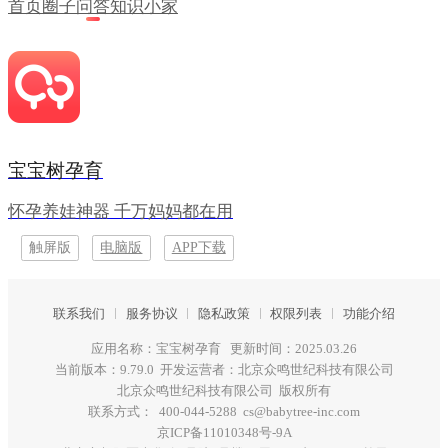
首页
圈子
问答
知识
小家
宝宝树孕育
怀孕养娃神器 千万妈妈都在用
触屏版
电脑版
APP下载
联系我们
服务协议
隐私政策
权限列表
功能介绍
应用名称：宝宝树孕育 更新时间：2025.03.26
当前版本：9.79.0 开发运营者：北京众鸣世纪科技有限公司
北京众鸣世纪科技有限公司 版权所有
联系方式： 400-044-5288 cs@babytree-inc.com
京ICP备11010348号-9A