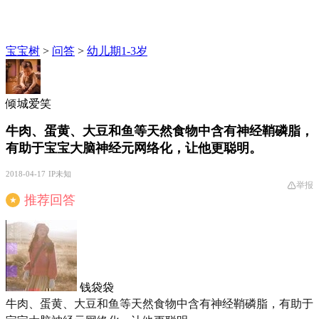
宝宝树
>
问答
>
幼儿期1-3岁
倾城爱笑
牛肉、蛋黄、大豆和鱼等天然食物中含有神经鞘磷脂，
有助于宝宝大脑神经元网络化，让他更聪明。
2018-04-17
IP未知
举报
推荐回答
★
钱袋袋
牛肉、蛋黄、大豆和鱼等天然食物中含有神经鞘磷脂，有助于