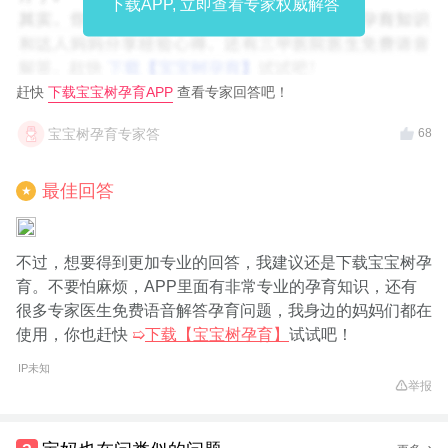
下载APP, 立即查看专家权威解答
赶快
下载宝宝树孕育APP
查看专家回答吧！
宝宝树孕育专家答
68
最佳回答
★
不过，想要得到更加专业的回答，我建议还是下载宝宝树孕
育。不要怕麻烦，APP里面有非常专业的孕育知识，还有
很多专家医生免费语音解答孕育问题，我身边的妈妈们都在
使用，你也赶快
➯
下载【宝宝树孕育】
试试吧！
IP未知
举报