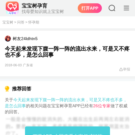
宝宝树孕育
打开APP
找母婴知识就上宝宝树
宝宝树
>
问答
>
怀孕期
树友24ldhtn5
今天起来发现下腹一阵一阵的流出水来，可是又不疼
也不多，是怎么回事
2018-06-03
广东省
举报
推荐回答
关于
今天起来发现下腹一阵一阵的流出水来，可是又不疼也不多，
是怎么回事
的相关问题在宝宝树孕育APP已经有
26位专家
做了权威
的回答。