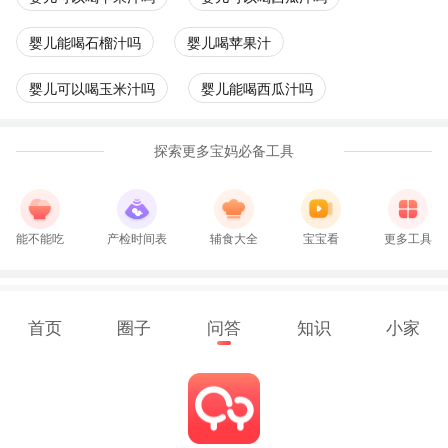
婴儿能喝石榴汁吗
婴儿喝苹果汁
婴儿可以喝玉米汁吗
婴儿能喝西瓜汁吗
探索更多宝妈必备工具
能不能吃
产检时间表
辅食大全
宝宝看
更多工具
首页
圈子
问答
知识
小家