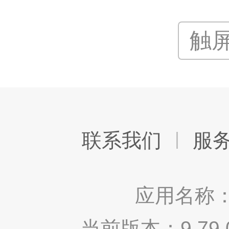
触
联系我们
服
应用名称：
当前版本：9.7