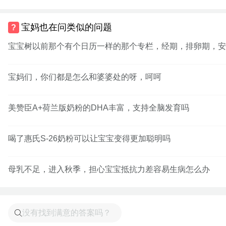
宝妈也在问类似的问题
宝宝树以前那个有个日历一样的那个专栏，经期，排卵期，安
宝妈们，你们都是怎么和婆婆处的呀，呵呵
美赞臣A+荷兰版奶粉的DHA丰富，支持全脑发育吗
喝了惠氏S-26奶粉可以让宝宝变得更加聪明吗
母乳不足，进入秋季，担心宝宝抵抗力差容易生病怎么办