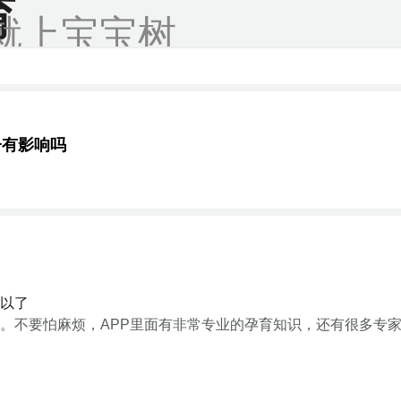
育
就上宝宝树
子有影响吗
以了
。不要怕麻烦，APP里面有非常专业的孕育知识，还有很多专