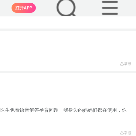
打开APP
举报
家医生免费语音解答孕育问题，我身边的妈妈们都在使用，你
举报