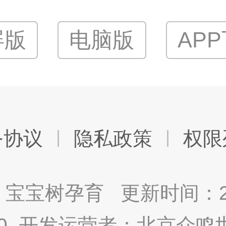
屏版
电脑版
AP
务协议
隐私政策
权限
宝宝树孕育 更新时间：2025
9.0 开发运营者：北京众