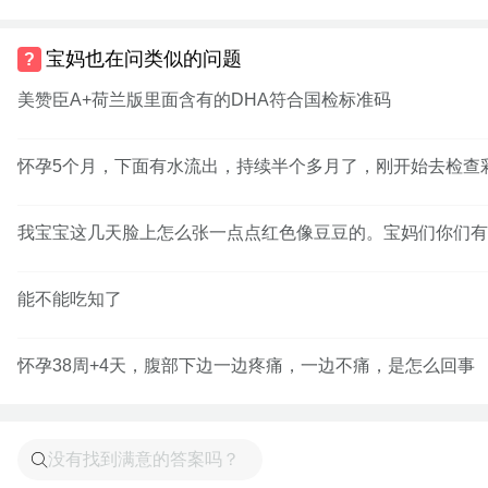
宝妈也在问类似的问题
美赞臣A+荷兰版里面含有的DHA符合国检标准码
怀孕5个月，下面有水流出，持续半个多月了，刚开始去检查
我宝宝这几天脸上怎么张一点点红色像豆豆的。宝妈们你们有
能不能吃知了
怀孕38周+4天，腹部下边一边疼痛，一边不痛，是怎么回事