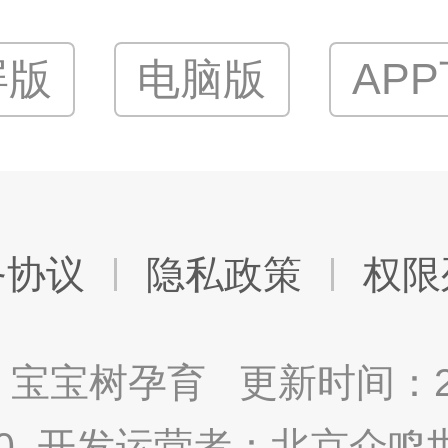
屏版
电脑版
AP
务协议
隐私政策
权限
宝宝树孕育 更新时间：2025
9.0 开发运营者：北京众