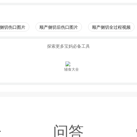
侧切伤口图片
顺产侧切后伤口图片
顺产侧切全过程视频
探索更多宝妈必备工具
辅食大全
子
问答