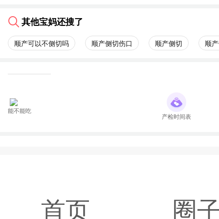
其他宝妈还搜了
顺产可以不侧切吗
顺产侧切伤口
顺产侧切
顺产
能不能吃
产检时间表
首页
圈