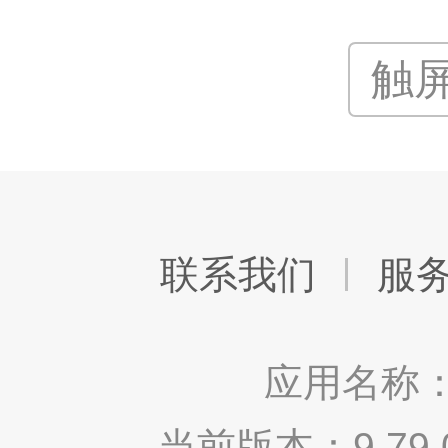
触
联系我们
服
应用名称：
当前版本：9.7