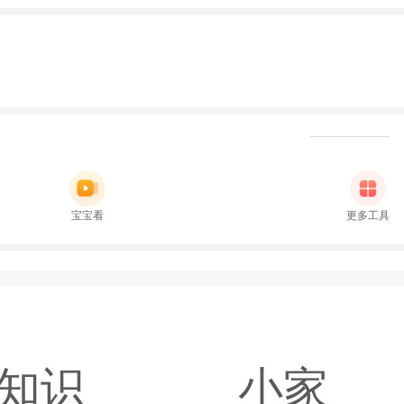
宝宝看
更多工具
知识
小家