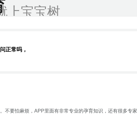
育
就上宝宝树
问正常吗，
。不要怕麻烦，APP里面有非常专业的孕育知识，还有很多专