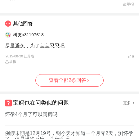
举报
其他回答
树友u31197618
尽量避免，为了宝宝忍忍吧
2015-08-30 江苏省
0
举报
查看全部2条回答
宝妈也在问类似的问题
更多
怀孕4个月了可以同房吗
例假末期是12月19号，到今天才知道一个月零2天，测怀孕
了，但是没啥反应，为什么呀