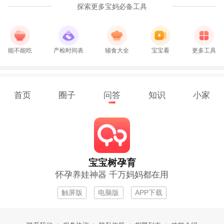
探索更多宝妈必备工具
能不能吃
产检时间表
辅食大全
宝宝看
更多工具
首页
圈子
问答
知识
小家
宝宝树孕育
怀孕养娃神器 千万妈妈都在用
触屏版
电脑版
APP下载