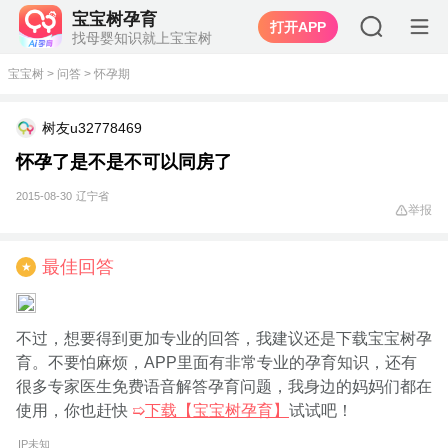
宝宝树孕育
打开APP
找母婴知识就上宝宝树
宝宝树
>
问答
>
怀孕期
树友u32778469
怀孕了是不是不可以同房了
2015-08-30
辽宁省
举报
最佳回答
★
不过，想要得到更加专业的回答，我建议还是下载宝宝树孕
育。不要怕麻烦，APP里面有非常专业的孕育知识，还有
很多专家医生免费语音解答孕育问题，我身边的妈妈们都在
使用，你也赶快
➯
下载【宝宝树孕育】
试试吧！
IP未知