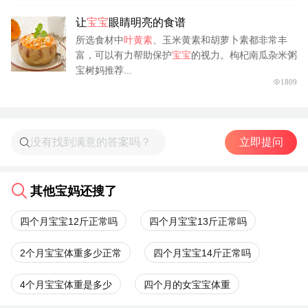
让
宝宝
眼睛明亮的食谱
所选食材中
叶黄素
、玉米黄素和胡萝卜素都非常丰
富，可以有力帮助保护
宝宝
的视力。枸杞南瓜杂米粥
宝树妈推荐...
1809
立即提问
其他宝妈还搜了
四个月宝宝12斤正常吗
四个月宝宝13斤正常吗
2个月宝宝体重多少正常
四个月宝宝14斤正常吗
4个月宝宝体重是多少
四个月的女宝宝体重