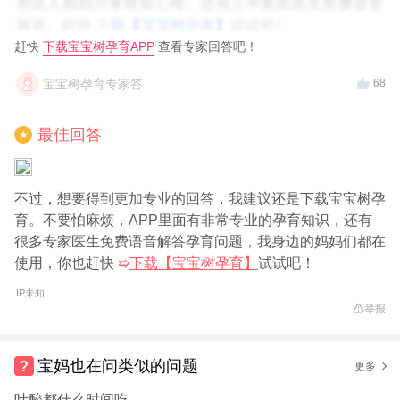
赶快
下载宝宝树孕育APP
查看专家回答吧！
宝宝树孕育专家答
68
最佳回答
★
不过，想要得到更加专业的回答，我建议还是下载宝宝树孕
育。不要怕麻烦，APP里面有非常专业的孕育知识，还有
很多专家医生免费语音解答孕育问题，我身边的妈妈们都在
使用，你也赶快
➯
下载【宝宝树孕育】
试试吧！
IP未知
举报
宝妈也在问类似的问题
更多
叶酸都什么时间吃，