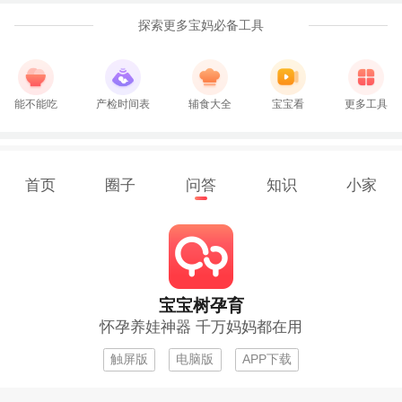
探索更多宝妈必备工具
能不能吃
产检时间表
辅食大全
宝宝看
更多工具
首页
圈子
问答
知识
小家
宝宝树孕育
怀孕养娃神器 千万妈妈都在用
触屏版
电脑版
APP下载