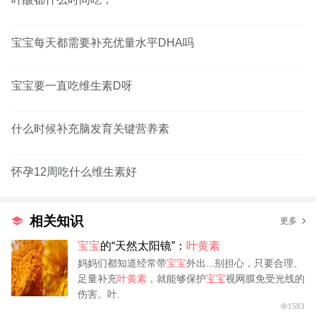
宝宝每天都需要补充优量水平DHA吗
宝宝要一直吃维生素D呀
什么时候补充脑发育关键营养素
怀孕12周吃什么维生素好
相关知识
更多
宝宝
的“天然太阳镜”：
叶黄素
妈妈们都知道经常带
宝宝
外出...别担心，只要合理、
足量补充
叶黄素
，就能够保护
宝宝
视网膜免受光线的
伤害。叶.
1583