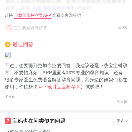
赶快
下载宝宝树孕育APP
查看专家回答吧！
宝宝树孕育专家答
68
最佳回答
★
不过，想要得到更加专业的回答，我建议还是下载宝宝树孕
育。不要怕麻烦，APP里面有非常专业的孕育知识，还有
很多专家医生免费语音解答孕育问题，我身边的妈妈们都在
使用，你也赶快
➯
下载【宝宝树孕育】
试试吧！
IP未知
举报
宝妈也在问类似的问题
更多
小孩反复呕吐怎么办?