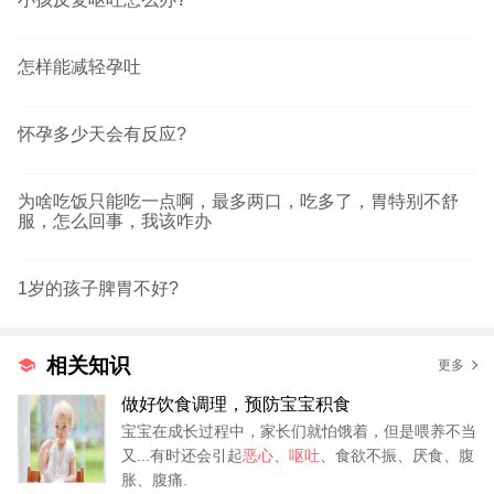
怎样能减轻孕吐
怀孕多少天会有反应?
为啥吃饭只能吃一点啊，最多两口，吃多了，胃特别不舒
服，怎么回事，我该咋办
1岁的孩子脾胃不好?
相关知识
更多
做好饮食调理，预防宝宝积食
宝宝在成长过程中，家长们就怕饿着，但是喂养不当
又...有时还会引起
恶心
、
呕吐
、食欲不振、厌食、腹
胀、腹痛.