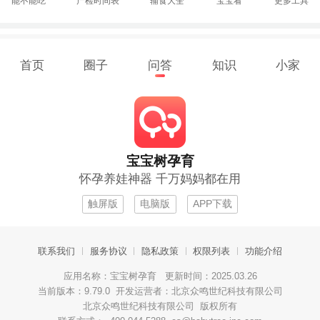
能不能吃
产检时间表
辅食大全
宝宝看
更多工具
首页
圈子
问答
知识
小家
宝宝树孕育
怀孕养娃神器 千万妈妈都在用
触屏版
电脑版
APP下载
联系我们
服务协议
隐私政策
权限列表
功能介绍
应用名称：宝宝树孕育 更新时间：2025.03.26
当前版本：9.79.0 开发运营者：北京众鸣世纪科技有限公司
北京众鸣世纪科技有限公司 版权所有