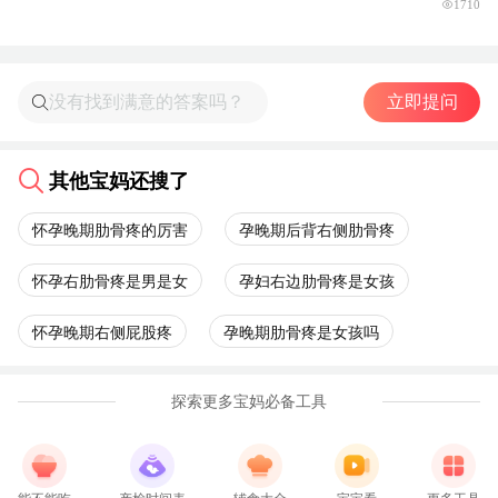
1710
立即提问
其他宝妈还搜了
怀孕晚期肋骨疼的厉害
孕晚期后背右侧肋骨疼
怀孕右肋骨疼是男是女
孕妇右边肋骨疼是女孩
怀孕晚期右侧屁股疼
孕晚期肋骨疼是女孩吗
探索更多宝妈必备工具