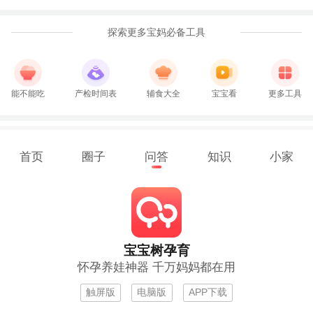
探索更多宝妈必备工具
能不能吃
产检时间表
辅食大全
宝宝看
更多工具
首页
圈子
问答
知识
小家
宝宝树孕育
怀孕养娃神器 千万妈妈都在用
触屏版
电脑版
APP下载