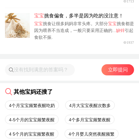
1713
宝宝
挑食偏食，多半是因为吃的没注意！
宝宝
挑食让很多妈妈非常头疼。大部分
宝宝
挑食都是
因为喂养不当造成，一般只要采用正确的...
缺锌
引起
食欲不振.
1937
立即提问
其他宝妈还搜了
4个月宝宝频繁夜醒吃奶
4月大宝宝夜醒次数多
4-5个月的宝宝频繁夜醒
4个多月宝宝频繁夜醒
4 5个月的宝宝频繁夜醒
4个月婴儿突然夜醒频繁