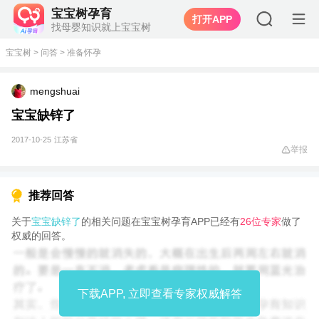
宝宝树孕育
打开APP
找母婴知识就上宝宝树
宝宝树
>
问答
>
准备怀孕
mengshuai
宝宝缺锌了
2017-10-25
江苏省
举报
推荐回答
关于
宝宝缺锌了
的相关问题在宝宝树孕育APP已经有
26位专家
做了
权威的回答。
下载APP, 立即查看专家权威解答