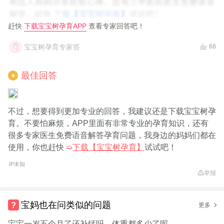
赶快
下载宝宝树孕育APP
查看专家回答吧！
宝宝树孕育专家答
68
最佳回答
★
不过，想要得到更加专业的回答，我建议还是下载宝宝树孕
育。不要怕麻烦，APP里面有非常专业的孕育知识，还有
很多专家医生免费语音解答孕育问题，我身边的妈妈们都在
使用，你也赶快
➯
下载【宝宝树孕育】
试试吧！
IP未知
举报
宝妈也在问类似的问题
更多
宝宝一岁五个月了还补钙吗，体重都多少了呢