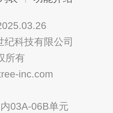
.03.26
鸣世纪科技有限公司
权所有
ee-inc.com
03A-06B单元