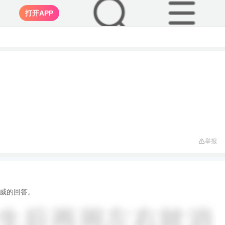
打开APP
举报
威的回答。