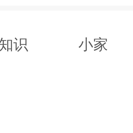
知识
小家