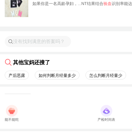
如果你是一名高龄孕妇，...NT结果结合
验血
识别率能达
其他宝妈还搜了
产后恶露
如何判断月经量多少
怎么判断月经量少
能不能吃
产检时间表