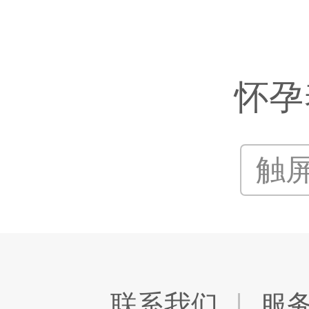
怀孕
触
联系我们
服