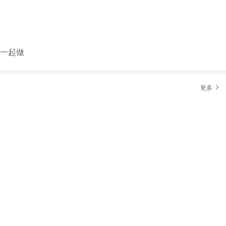
一起做
更多