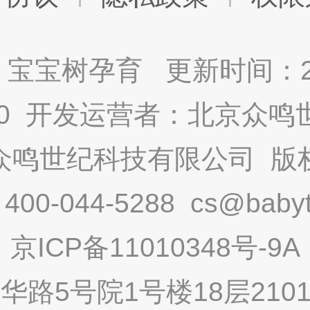
宝宝树孕育 更新时间：2025
9.0 开发运营者：北京众
众鸣世纪科技有限公司 版
-044-5288 cs@babytr
京ICP备11010348号-9A
路5号院1号楼18层2101内