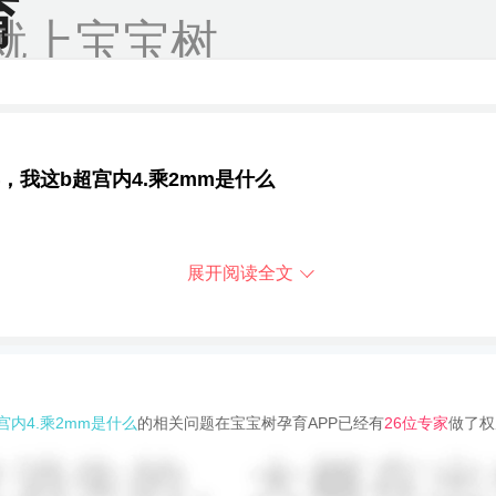
育
就上宝宝树
我这b超宫内4.乘2mm是什么
展开阅读全文
内4.乘2mm是什么
的相关问题在宝宝树孕育APP已经有
26位专家
做了权