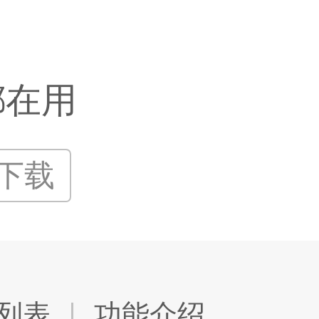
都在用
P下载
列表
功能介绍