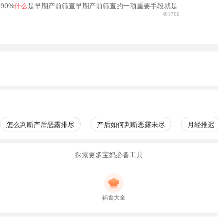
90%
什么
是早期产前筛查早期产前筛查的一项重要手段就是.
1706
怎么判断产后恶露排尽
产后如何判断恶露未尽
月经推迟
探索更多宝妈必备工具
辅食大全