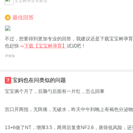
宝宝树孕育专家答
最佳回答
★
不过，想要得到更加专业的回答，我建议还是下载宝宝树孕育
也赶快
➯
下载【宝宝树孕育】
试试吧！
IP未知
宝妈也在问类似的问题
宝宝俩个月了，后脑勺后面有一片红，怎么回事
宫口开两指，无阵痛，无破水，昨天中午到晚上有褐色分泌物
13+6做了NT，增厚3.5，两周后复查NF2.6，唐筛低风险