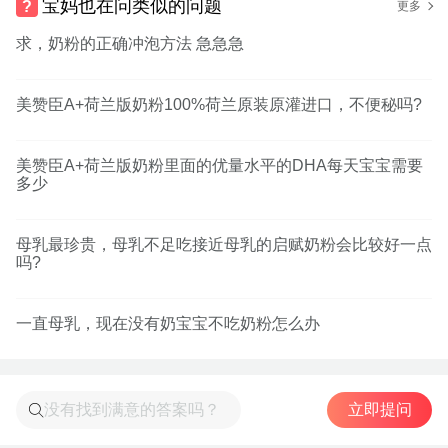
宝妈也在问类似的问题
更多
求，奶粉的正确冲泡方法 急急急
美赞臣A+荷兰版奶粉100%荷兰原装原灌进口，不便秘吗?
美赞臣A+荷兰版奶粉里面的优量水平的DHA每天宝宝需要
多少
母乳最珍贵，母乳不足吃接近母乳的启赋奶粉会比较好一点
吗?
一直母乳，现在没有奶宝宝不吃奶粉怎么办
立即提问