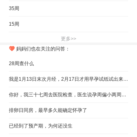
35周
15周
更多>>
妈妈们也在关注的问答：
28周查什么
我是1月13日末次月经，2月17日才用早孕试纸试出来，2月只有28天，想问下我这算多少天
你好，我三十七周去医院检查，医生说孕周偏小两周，是怎么回事，是宝宝偏小吗
排卵日同房，最早多久能确定怀孕了
已经到了预产期，为何还没生