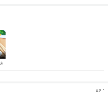
生素
更多