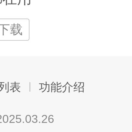
P下载
列表
功能介绍
.03.26