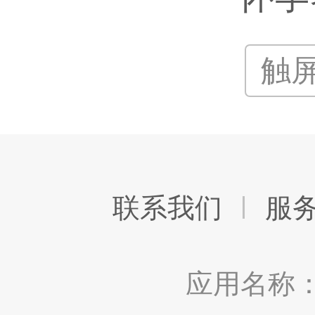
触
联系我们
服
应用名称：