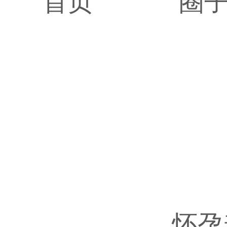
首页
圈
怀孕