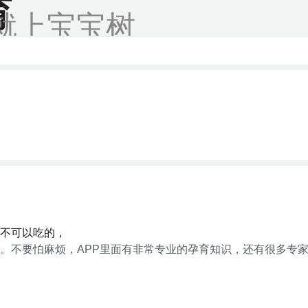
育
就上宝宝树
不可以吃的，
。不要怕麻烦，APP里面有非常专业的孕育知识，还有很多专