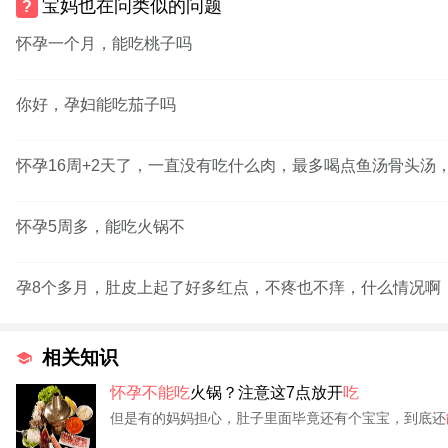
宝妈也在问类似的问题
怀孕一个月，能吃桃子吗
你好，孕妇能吃茄子吗
怀孕16周+2天了，一直没有吃什么肉，最多喝点鱼汤骨头汤
怀孕5周多，能吃火锅不
孕8个多月，肚皮上起了好多红点，不疼也不痒，什么情况啊
相关知识
怀孕不能吃
火锅？注意这7点放开
吃
但是有的妈妈担心，肚子里面毕竟还有个宝宝，到底还