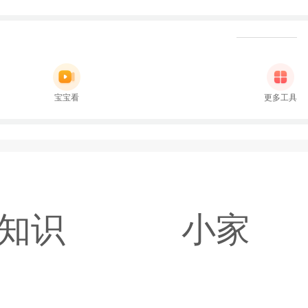
宝宝看
更多工具
知识
小家