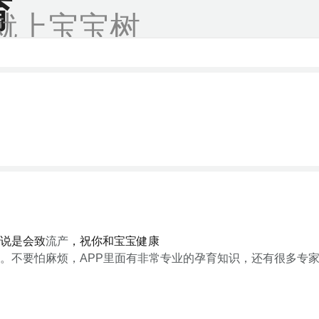
育
就上宝宝树
说是会致
流产
，祝你和宝宝健康
。不要怕麻烦，APP里面有非常专业的孕育知识，还有很多专