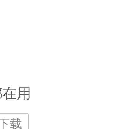
都在用
P下载