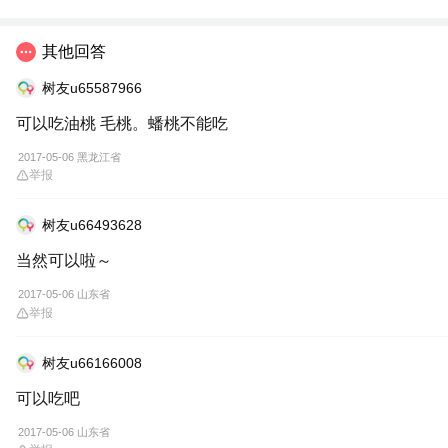
其他回答
树友u65587966
可以吃油桃 毛桃。蟠桃不能吃
2017-05-06 黑龙江省
举报
树友u66493628
当然可以啦～
2017-05-06 山东省
举报
树友u66166008
可以吃吧
2017-05-06 山东省