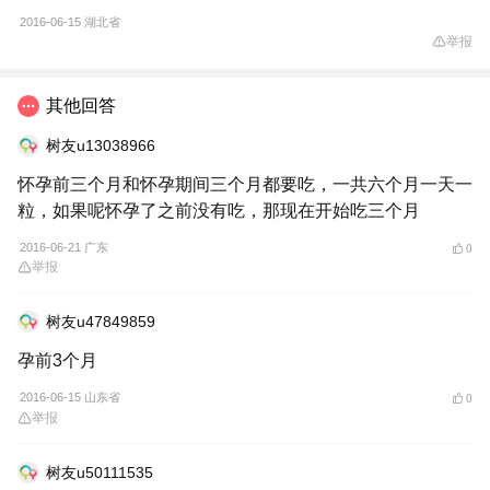
2016-06-15
湖北省
举报
其他回答
树友u13038966
怀孕前三个月和怀孕期间三个月都要吃，一共六个月一天一
粒，如果呢怀孕了之前没有吃，那现在开始吃三个月
2016-06-21 广东
0
举报
树友u47849859
孕前3个月
2016-06-15 山东省
0
举报
树友u50111535