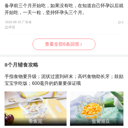
备孕前三个月开始吃，如果没有吃，在知道自己怀孕以后就
开始吃，一天一粒，坚持怀孕头三个月。
2016-06-15 广东省
0
举报
查看全部6条回答
8个月辅食攻略
手指食物要升级；泥状过渡到碎末；高钙食物助长牙；鼓励
宝宝学吃饭；600毫升的奶量要保证哦
带鱼泥
蛋黄溶豆