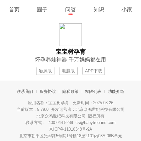
首页
圈子
问答
知识
小家
宝宝树孕育
怀孕养娃神器 千万妈妈都在用
触屏版
电脑版
APP下载
联系我们
服务协议
隐私政策
权限列表
功能介绍
应用名称：宝宝树孕育 更新时间：2025.03.26
当前版本：9.79.0 开发运营者：北京众鸣世纪科技有限公司
北京众鸣世纪科技有限公司 版权所有
联系方式： 400-044-5288 cs@babytree-inc.com
京ICP备11010348号-9A
北京市朝阳区光华路5号院1号楼18层2101内03A-06B单元